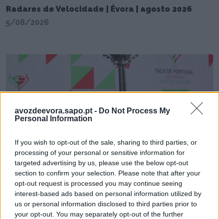
Radares de Velocidade | Évora | agosto 2026
5/08/2026
avozdeevora.sapo.pt -
Do Not Process My
Personal Information
If you wish to opt-out of the sale, sharing to third parties, or
Distrito de Évora conhece sorteio da Taça de
processing of your personal or sensitive information for
Portugal 2026/2027
targeted advertising by us, please use the below opt-out
4/08/2026
section to confirm your selection. Please note that after your
opt-out request is processed you may continue seeing
interest-based ads based on personal information utilized by
us or personal information disclosed to third parties prior to
your opt-out. You may separately opt-out of the further