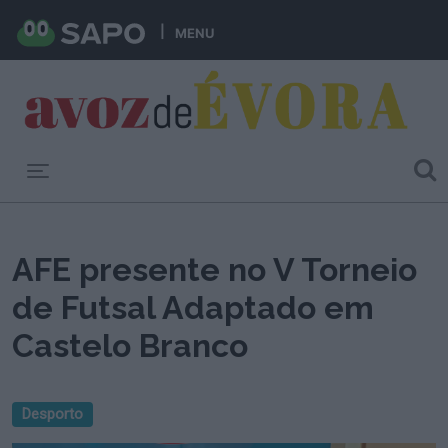
MENU
Toggle navigation
AFE presente no V Torneio
de Futsal Adaptado em
Castelo Branco
Desporto