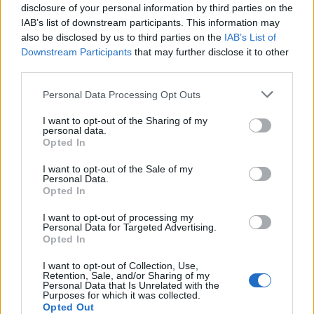
disclosure of your personal information by third parties on the
IAB’s list of downstream participants. This information may
also be disclosed by us to third parties on the
IAB’s List of
Downstream Participants
that may further disclose it to other
third parties.
Personal Data Processing Opt Outs
Cemitério dos Remédios em trabalhos de
I want to opt-out of the Sharing of my
limpeza e manutenção
personal data.
Opted In
3/08/2026
I want to opt-out of the Sale of my
Personal Data.
Opted In
I want to opt-out of processing my
Personal Data for Targeted Advertising.
Opted In
I want to opt-out of Collection, Use,
Retention, Sale, and/or Sharing of my
Personal Data that Is Unrelated with the
Purposes for which it was collected.
Opted Out