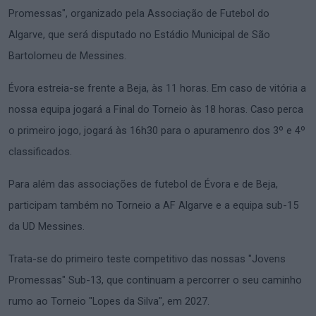
Promessas", organizado pela Associação de Futebol do
Algarve, que será disputado no Estádio Municipal de São
Bartolomeu de Messines.
Évora estreia-se frente a Beja, às 11 horas. Em caso de vitória a
nossa equipa jogará a Final do Torneio às 18 horas. Caso perca
o primeiro jogo, jogará às 16h30 para o apuramenro dos 3º e 4º
classificados.
Para além das associações de futebol de Évora e de Beja,
participam também no Torneio a AF Algarve e a equipa sub-15
da UD Messines.
Trata-se do primeiro teste competitivo das nossas "Jovens
Promessas" Sub-13, que continuam a percorrer o seu caminho
rumo ao Torneio "Lopes da Silva", em 2027.