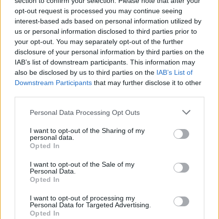
section to confirm your selection. Please note that after your
opt-out request is processed you may continue seeing
interest-based ads based on personal information utilized by
Radares de Velocidade | Évora | agosto 2026
us or personal information disclosed to third parties prior to
your opt-out. You may separately opt-out of the further
5/08/2026
disclosure of your personal information by third parties on the
IAB’s list of downstream participants. This information may
also be disclosed by us to third parties on the
IAB’s List of
Downstream Participants
that may further disclose it to other
third parties.
Personal Data Processing Opt Outs
I want to opt-out of the Sharing of my
personal data.
Opted In
I want to opt-out of the Sale of my
Distrito de Évora conhece sorteio da Taça de
Personal Data.
Opted In
Portugal 2026/2027
4/08/2026
I want to opt-out of processing my
Personal Data for Targeted Advertising.
Opted In