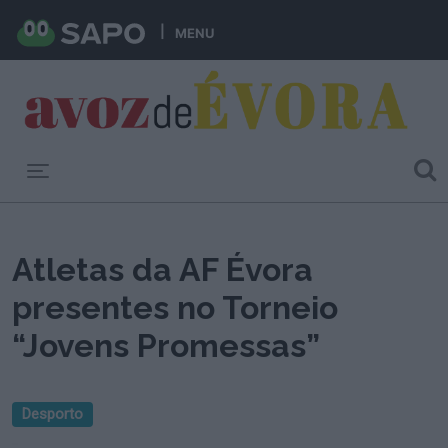
MENU
Toggle navigation
Atletas da AF Évora
presentes no Torneio
“Jovens Promessas”
Desporto