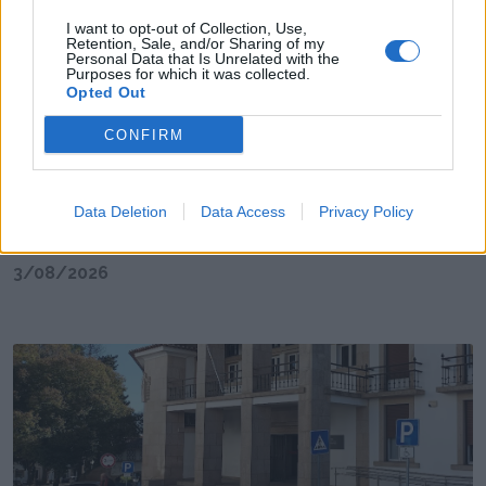
I want to opt-out of Collection, Use,
Retention, Sale, and/or Sharing of my
Personal Data that Is Unrelated with the
Purposes for which it was collected.
Opted Out
CONFIRM
Data Deletion
Data Access
Privacy Policy
Cemitério dos Remédios em trabalhos de
limpeza e manutenção
3/08/2026