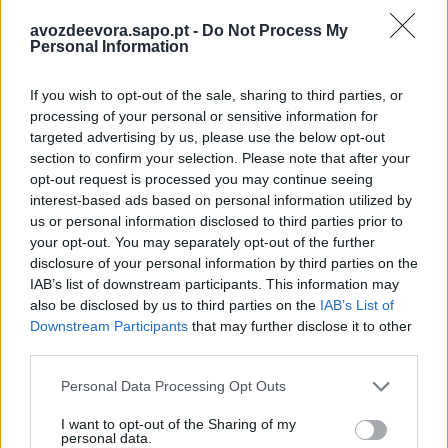
avozdeevora.sapo.pt -
Do Not Process My
Personal Information
Município determinado a resolver impasse do
Muro da Travessa da Palmeira
If you wish to opt-out of the sale, sharing to third parties, or
processing of your personal or sensitive information for
6/08/2026
targeted advertising by us, please use the below opt-out
section to confirm your selection. Please note that after your
opt-out request is processed you may continue seeing
interest-based ads based on personal information utilized by
us or personal information disclosed to third parties prior to
your opt-out. You may separately opt-out of the further
disclosure of your personal information by third parties on the
IAB’s list of downstream participants. This information may
also be disclosed by us to third parties on the
IAB’s List of
Downstream Participants
that may further disclose it to other
third parties.
Radares de Velocidade | Évora | agosto 2026
Personal Data Processing Opt Outs
5/08/2026
I want to opt-out of the Sharing of my
personal data.