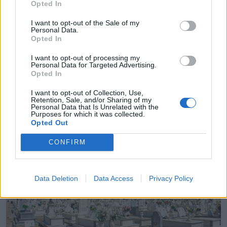
Opted In
I want to opt-out of the Sale of my
Personal Data.
Opted In
I want to opt-out of processing my
Personal Data for Targeted Advertising.
Opted In
I want to opt-out of Collection, Use,
Retention, Sale, and/or Sharing of my
Personal Data that Is Unrelated with the
Distrito de Évora conhece sorteio da Taça de
Purposes for which it was collected.
Portugal 2026/2027
Opted Out
4/08/2026
CONFIRM
Data Deletion
Data Access
Privacy Policy