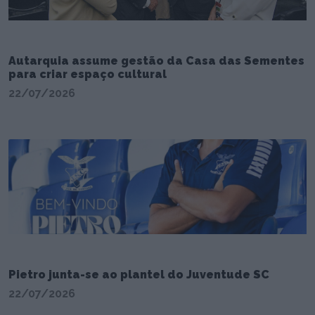
Autarquia assume gestão da Casa das Sementes
para criar espaço cultural
22/07/2026
Pietro junta-se ao plantel do Juventude SC
22/07/2026