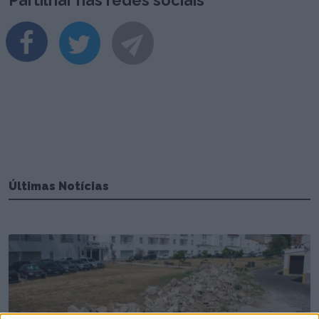
Partilhar nas redes sociais
Últimas Notícias