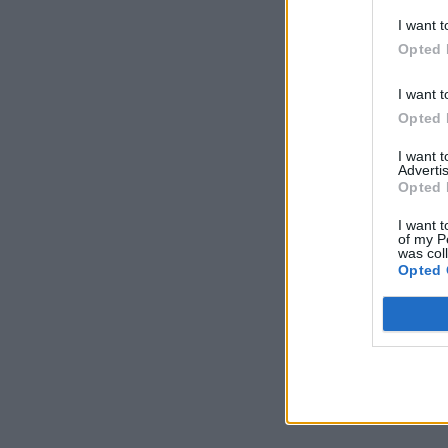
I want t
Opted 
I want t
Opted 
I want 
Advertis
Opted 
I want t
of my P
was col
Opted 