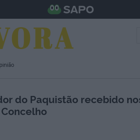
pinião
or do Paquistão recebido no
 Concelho