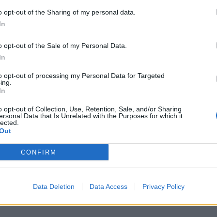
o opt-out of the Sharing of my personal data.
In
o opt-out of the Sale of my Personal Data.
In
to opt-out of processing my Personal Data for Targeted
ing.
In
o opt-out of Collection, Use, Retention, Sale, and/or Sharing
ersonal Data that Is Unrelated with the Purposes for which it
lected.
Out
CONFIRM
Data Deletion
Data Access
Privacy Policy