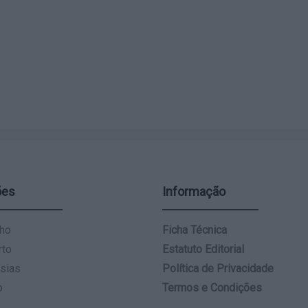
ões
Informação
ho
Ficha Técnica
rto
Estatuto Editorial
sias
Política de Privacidade
o
Termos e Condições