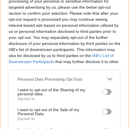
processing of your personal or sensitive information for
targeted advertising by us, please use the below opt-out
section to confirm your selection. Please note that after your
opt-out request is processed you may continue seeing
interest-based ads based on personal information utilized by
us or personal information disclosed to third parties prior to
your opt-out. You may separately opt-out of the further
disclosure of your personal information by third parties on the
Radares de Velocidade | Évora | agosto 2026
IAB’s list of downstream participants. This information may
5/08/2026
also be disclosed by us to third parties on the
IAB’s List of
Downstream Participants
that may further disclose it to other
third parties.
Personal Data Processing Opt Outs
I want to opt-out of the Sharing of my
personal data.
Opted In
I want to opt-out of the Sale of my
Personal Data.
Opted In
Distrito de Évora conhece sorteio da Taça de