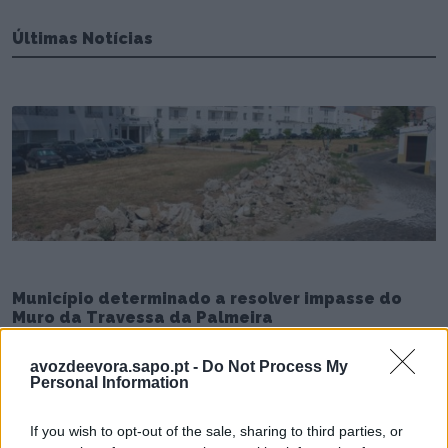
Últimas Notícias
Município determinado a resolver impasse do
Muro da Travessa da Palmeira
6/08/2026
avozdeevora.sapo.pt -
Do Not Process My
Personal Information
If you wish to opt-out of the sale, sharing to third parties, or