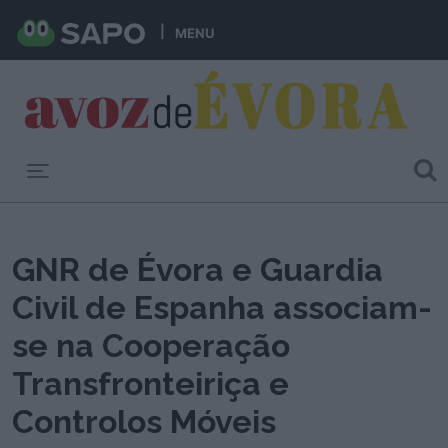
MENU
Toggle navigation
GNR de Évora e Guardia
Civil de Espanha associam-
se na Cooperação
Transfronteiriça e
Controlos Móveis