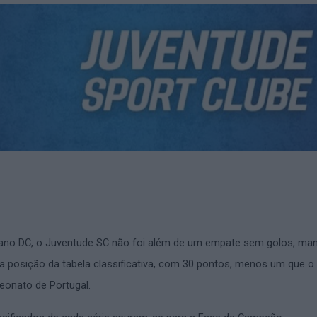
ano DC, o Juventude SC não foi além de um empate sem golos, ma
 posição da tabela classificativa, com 30 pontos, menos um que o l
eonato de Portugal.