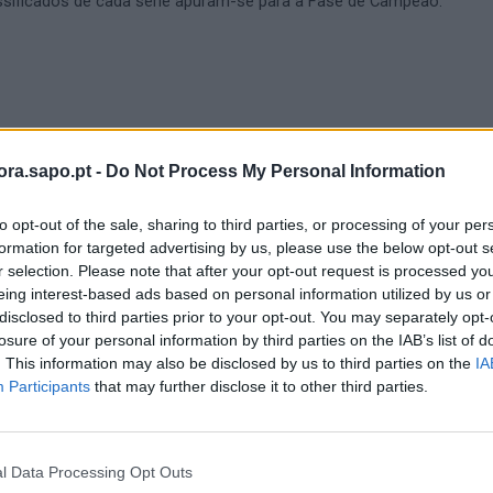
assificados de cada série apuram-se para a Fase de Campeão.
ra.sapo.pt -
Do Not Process My Personal Information
to opt-out of the sale, sharing to third parties, or processing of your per
formation for targeted advertising by us, please use the below opt-out s
r selection. Please note that after your opt-out request is processed y
eing interest-based ads based on personal information utilized by us or
disclosed to third parties prior to your opt-out. You may separately opt-
losure of your personal information by third parties on the IAB’s list of
. This information may also be disclosed by us to third parties on the
IA
Participants
that may further disclose it to other third parties.
l Data Processing Opt Outs