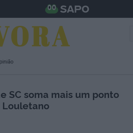
pinião
e SC soma mais um ponto
o Louletano