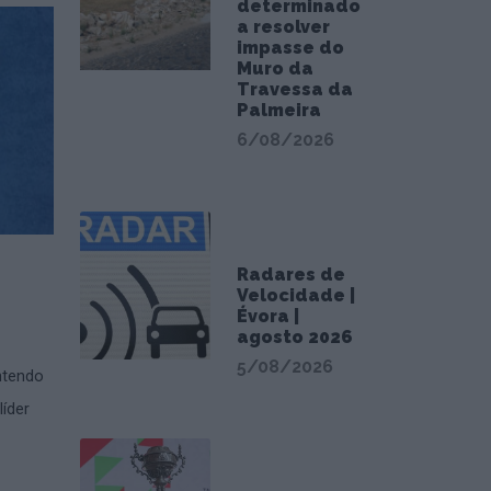
determinado
a resolver
impasse do
Muro da
Travessa da
Palmeira
6/08/2026
Radares de
Velocidade |
Évora |
agosto 2026
5/08/2026
ntendo
íder