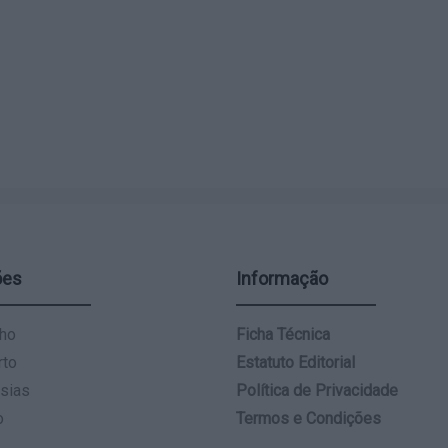
ões
Informação
ho
Ficha Técnica
rto
Estatuto Editorial
sias
Política de Privacidade
o
Termos e Condições