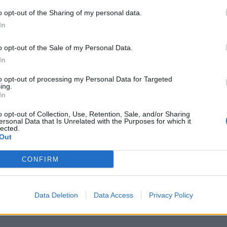
o opt-out of the Sharing of my personal data.
In
o opt-out of the Sale of my Personal Data.
In
to opt-out of processing my Personal Data for Targeted
ing.
In
o opt-out of Collection, Use, Retention, Sale, and/or Sharing
ersonal Data that Is Unrelated with the Purposes for which it
lected.
Out
CONFIRM
Data Deletion
Data Access
Privacy Policy