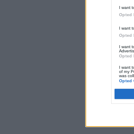
I want t
Opted 
I want t
Opted 
I want 
Advertis
Opted 
I want t
of my P
was col
Opted 