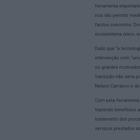
ferramenta important
nos vão permitir medi
factos concretos. Do
ecossistema único, e
Dado que “a tecnologi
intervenção com “uma
os grandes motivador
transição não seria p
Nelson Carrasco e da 
Com esta ferramenta 
trazendo benefícios ao
tratamento dos proces
serviços prestados ao