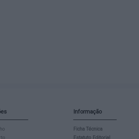
ões
Informação
ho
Ficha Técnica
rto
Estatuto Editorial