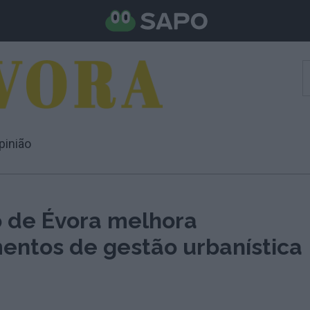
pinião
o de Évora melhora
entos de gestão urbanística