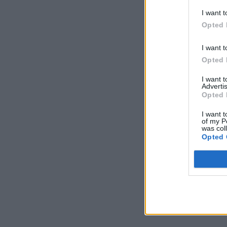
I want t
Opted 
I want t
Opted 
I want 
Advertis
Opted 
I want t
of my P
was col
Opted 