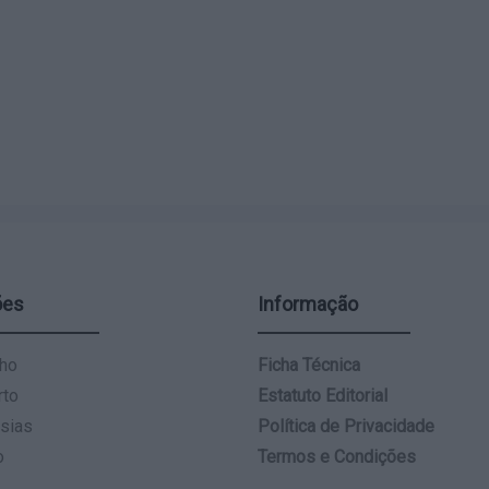
ões
Informação
ho
Ficha Técnica
rto
Estatuto Editorial
sias
Política de Privacidade
o
Termos e Condições