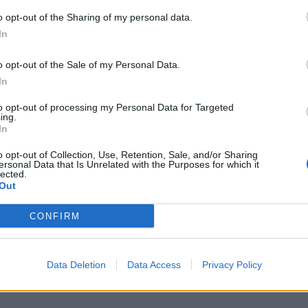
o opt-out of the Sharing of my personal data.
In
o opt-out of the Sale of my Personal Data.
In
to opt-out of processing my Personal Data for Targeted
ing.
In
o opt-out of Collection, Use, Retention, Sale, and/or Sharing
ersonal Data that Is Unrelated with the Purposes for which it
lected.
Out
CONFIRM
Data Deletion
Data Access
Privacy Policy