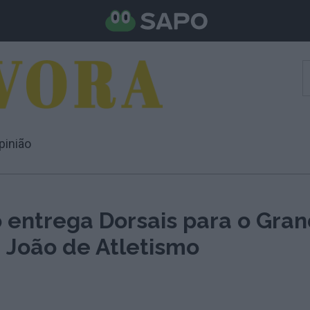
pinião
o entrega Dorsais para o Gra
 João de Atletismo